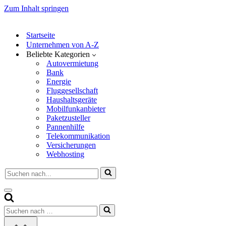
Zum Inhalt springen
Startseite
Unternehmen von A-Z
Beliebte Kategorien
Autovermietung
Bank
Energie
Fluggesellschaft
Haushaltsgeräte
Mobilfunkanbieter
Paketzusteller
Pannenhilfe
Telekommunikation
Versicherungen
Webhosting
Suchen
nach …
Navigationsmenü
Suchen
nach …