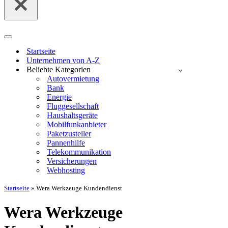
Navigationsmenü
Startseite
Unternehmen von A-Z
Beliebte Kategorien
Autovermietung
Bank
Energie
Fluggesellschaft
Haushaltsgeräte
Mobilfunkanbieter
Paketzusteller
Pannenhilfe
Telekommunikation
Versicherungen
Webhosting
Startseite
»
Wera Werkzeuge Kundendienst
Wera Werkzeuge