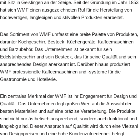
mit Sitz in Geislingen an der Steige. Seit der Gründung im Jahr 1853
hat sich WMF einen ausgezeichneten Ruf für die Herstellung von
hochwertigen, langlebigen und stilvollen Produkten erarbeitet.
Das Sortiment von WMF umfasst eine breite Palette von Produkten,
darunter Kochgeschirr, Besteck, Küchengeräte, Kaffeemaschinen
und Barzubehör. Das Unternehmen ist bekannt für sein
Edelstahlgeschirr und sein Besteck, das für seine Qualität und sein
ansprechendes Design anerkannt ist. Darüber hinaus produziert
WMF professionelle Kaffeemaschinen und -systeme für die
Gastronomie und Hotellerie.
Ein zentrales Merkmal der WMF ist ihr Engagement für Design und
Qualität. Das Unternehmen legt großen Wert auf die Auswahl der
besten Materialien und auf eine präzise Verarbeitung. Die Produkte
sind nicht nur ästhetisch ansprechend, sondern auch funktional und
langlebig sind. Dieser Anspruch auf Qualität wird durch eine Vielzahl
von Designpreisen und eine hohe Kundenzufriedenheit belegt.