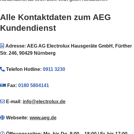
Alle Kontaktdaten zum AEG
Kundendienst
Adresse:
AEG AG Electrolux Hausgeräte GmbH,
Fürther
Str. 246,
90429 Nürnberg
Telefon Hotline
:
0911 3230
Fax:
0180 5804141
E-mail:
info@electrolux.de
Webseite:
www.aeg.de
Öffnungszeiten: Mo. bis Do. 8:00 – 18:00 / Fr. bis 17:00