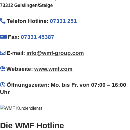
73312 Geislingen/Steige
Telefon Hotline
:
07331 251
Fax:
07331 45387
E-mail:
info@wmf-group.com
Webseite:
www.wmf.com
Öffnungszeiten: Mo. bis Fr. von 07:00 – 16:00
Uhr
Die WMF Hotline