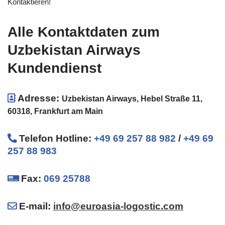
Kontaktieren!
Alle Kontaktdaten zum
Uzbekistan Airways
Kundendienst
Adresse:
Uzbekistan Airways, Hebel Straße 11,
60318, Frankfurt am Main
Telefon Hotline
:
+49 69 257 88 982
/
+49 69
257 88 983
Fax:
069 25788
E-mail:
info@euroasia-logostic.com