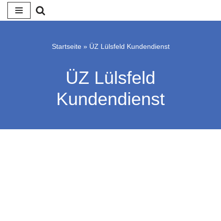
Zum
Inhalt
Startseite
»
ÜZ Lülsfeld Kundendienst
springen
ÜZ Lülsfeld
Kundendienst