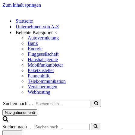
Zum Inhalt springen
Startseite
Unternehmen von A-Z
Beliebte Kategorien
Autovermietung
Bank
Energie
Fluggesellschaft
Haushaltsgeräte
Mobilfunkanbieter
Paketzusteller
Pannenhilfe
Telekommunikation
Versicherungen
Webhosting
Suchen nach …
Navigationsmenü
Suchen nach …