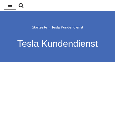
Zum
Inhalt
springen
Startseite
»
Tesla Kundendienst
Tesla Kundendienst