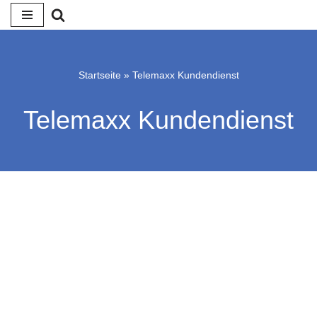
Zum
Inhalt
springen
Startseite
»
Telemaxx Kundendienst
Telemaxx Kundendienst