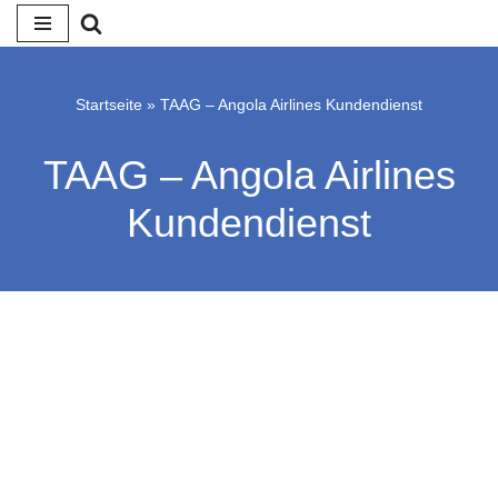
Zum
Inhalt
Startseite
»
TAAG – Angola Airlines Kundendienst
springen
TAAG – Angola Airlines
Kundendienst