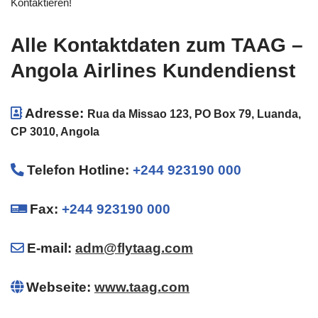
Kontaktieren!
Alle Kontaktdaten zum TAAG –
Angola Airlines Kundendienst
Adresse:
Rua da Missao 123, PO Box 79, Luanda,
CP 3010, Angola
Telefon Hotline
:
+244 923190 000
Fax:
+244 923190 000
E-mail:
adm@flytaag.com
Webseite:
www.taag.com