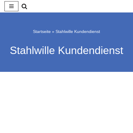
Zum
Inhalt
springen
Startseite
»
Stahlwille Kundendienst
Stahlwille Kundendienst