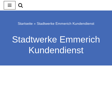
Zum
Inhalt
Startseite
»
Stadtwerke Emmerich Kundendienst
springen
Stadtwerke Emmerich
Kundendienst