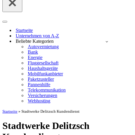
Navigationsmenü
Startseite
Unternehmen von A-Z
Beliebte Kategorien
Autovermietung
Bank
Energie
Fluggesellschaft
Haushaltsgeräte
Mobilfunkanbieter
Paketzusteller
Pannenhilfe
Telekommunikation
Versicherungen
Webhosting
Startseite
»
Stadtwerke Delitzsch Kundendienst
Stadtwerke Delitzsch