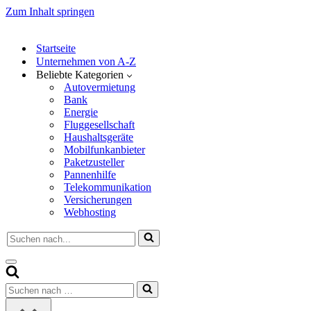
Zum Inhalt springen
Startseite
Unternehmen von A-Z
Beliebte Kategorien
Autovermietung
Bank
Energie
Fluggesellschaft
Haushaltsgeräte
Mobilfunkanbieter
Paketzusteller
Pannenhilfe
Telekommunikation
Versicherungen
Webhosting
Suchen
nach …
Navigationsmenü
Suchen
nach …