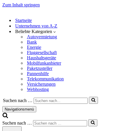
Zum Inhalt springen
Startseite
Unternehmen von A-Z
Beliebte Kategorien
Autovermietung
Bank
Energie
Fluggesellschaft
Haushaltsgeräte
Mobilfunkanbieter
Paketzusteller
Pannenhilfe
Telekommunikation
Versicherungen
Webhosting
Suchen nach …
Navigationsmenü
Suchen nach …