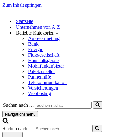
Zum Inhalt springen
Startseite
Unternehmen von A-Z
Beliebte Kategorien
Autovermietung
Bank
Energie
Fluggesellschaft
Haushaltsgeräte
Mobilfunkanbieter
Paketzusteller
Pannenhilfe
Telekommunikation
Versicherungen
Webhosting
Suchen nach …
Navigationsmenü
Suchen nach …