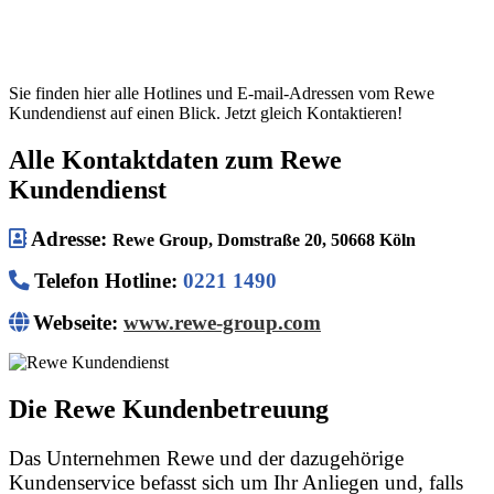
Sie finden hier alle Hotlines und E-mail-Adressen vom Rewe
Kundendienst auf einen Blick. Jetzt gleich Kontaktieren!
Alle Kontaktdaten zum Rewe
Kundendienst
Adresse:
Rewe Group, Domstraße 20, 50668 Köln
Telefon Hotline
:
0221 1490
Webseite:
www.rewe-group.com
Die Rewe Kundenbetreuung
Das Unternehmen Rewe und der dazugehörige
Kundenservice befasst sich um Ihr Anliegen und, falls