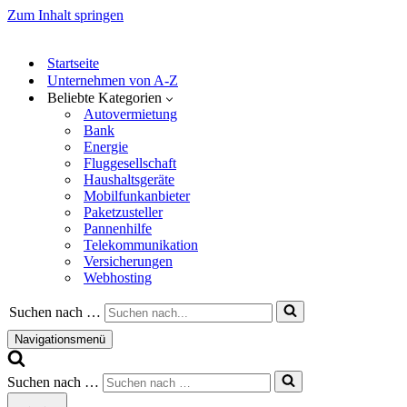
Zum Inhalt springen
Startseite
Unternehmen von A-Z
Beliebte Kategorien
Autovermietung
Bank
Energie
Fluggesellschaft
Haushaltsgeräte
Mobilfunkanbieter
Paketzusteller
Pannenhilfe
Telekommunikation
Versicherungen
Webhosting
Suchen nach …
Navigationsmenü
Suchen nach …