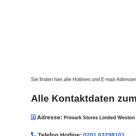
Sie finden hier alle Hotlines und E-mail-Adresse
Alle Kontaktdaten zu
Adresse:
Primark Stores Limited Westo
Telefon Hotline
:
0201 63298101