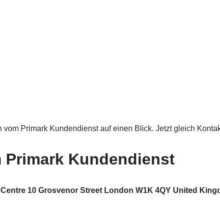
n vom Primark Kundendienst auf einen Blick. Jetzt gleich Kontak
m Primark Kundendienst
n Centre 10 Grosvenor Street London W1K 4QY United Kin