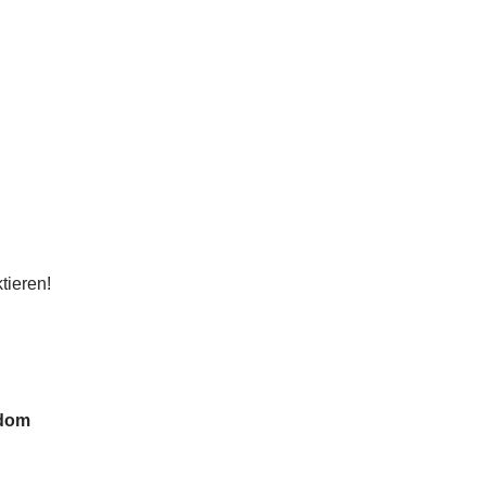
tieren!
gdom