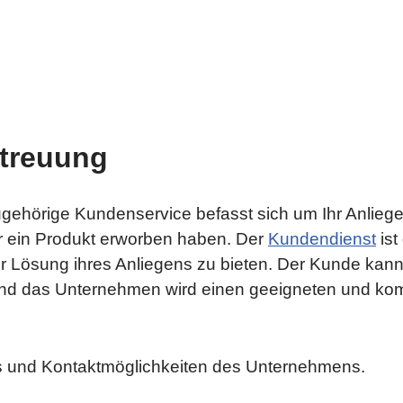
treuung
hörige Kundenservice befasst sich um Ihr Anliegen
r ein Produkt erworben haben. Der
Kundendienst
ist
r Lösung ihres Anliegens zu bieten. Der Kunde kan
nd das Unternehmen wird einen geeigneten und komp
ines und Kontaktmöglichkeiten des Unternehmens.