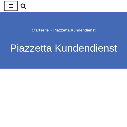
Zum
Inhalt
springen
Startseite
»
Piazzetta Kundendienst
Piazzetta Kundendienst