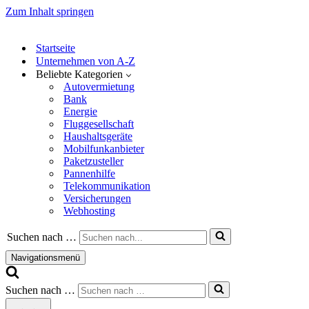
Zum Inhalt springen
Startseite
Unternehmen von A-Z
Beliebte Kategorien
Autovermietung
Bank
Energie
Fluggesellschaft
Haushaltsgeräte
Mobilfunkanbieter
Paketzusteller
Pannenhilfe
Telekommunikation
Versicherungen
Webhosting
Suchen nach …
Navigationsmenü
Suchen nach …