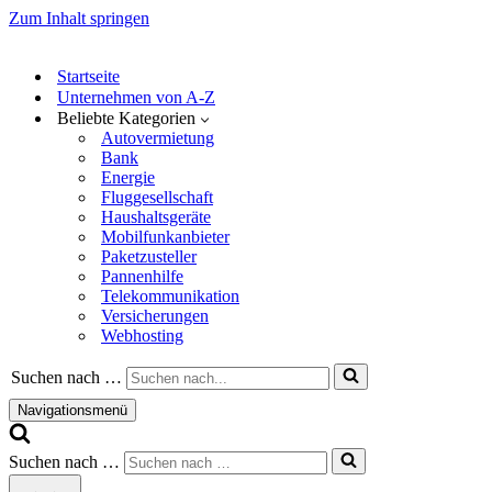
Zum Inhalt springen
Startseite
Unternehmen von A-Z
Beliebte Kategorien
Autovermietung
Bank
Energie
Fluggesellschaft
Haushaltsgeräte
Mobilfunkanbieter
Paketzusteller
Pannenhilfe
Telekommunikation
Versicherungen
Webhosting
Suchen nach …
Navigationsmenü
Suchen nach …