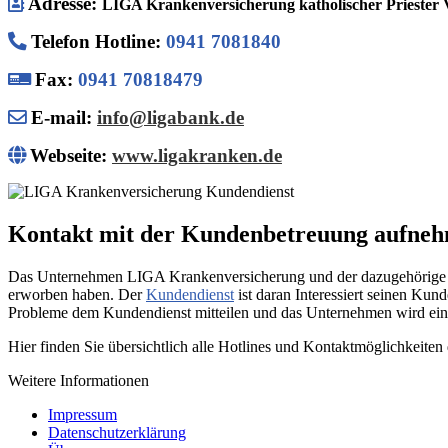
Adresse:
LIGA Krankenversicherung katholischer Priester
Telefon Hotline
:
0941 7081840
Fax:
0941 70818479
E-mail:
info@ligabank.de
Webseite:
www.ligakranken.de
Kontakt mit der Kundenbetreuung aufne
Das Unternehmen LIGA Krankenversicherung und der dazugehörige Kun
erworben haben. Der
Kundendienst
ist daran Interessiert seinen Ku
Probleme dem Kundendienst mitteilen und das Unternehmen wird eine
Hier finden Sie übersichtlich alle Hotlines und Kontaktmöglichkeite
Weitere Informationen
Impressum
Datenschutzerklärung