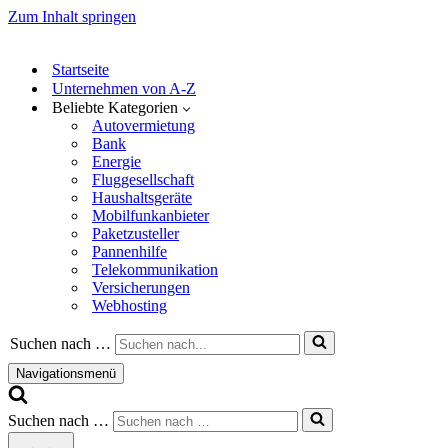
Zum Inhalt springen
Startseite
Unternehmen von A-Z
Beliebte Kategorien
Autovermietung
Bank
Energie
Fluggesellschaft
Haushaltsgeräte
Mobilfunkanbieter
Paketzusteller
Pannenhilfe
Telekommunikation
Versicherungen
Webhosting
Suchen nach …
Navigationsmenü
Suchen nach …