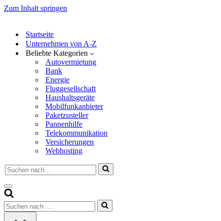
Zum Inhalt springen
Startseite
Unternehmen von A-Z
Beliebte Kategorien
Autovermietung
Bank
Energie
Fluggesellschaft
Haushaltsgeräte
Mobilfunkanbieter
Paketzusteller
Pannenhilfe
Telekommunikation
Versicherungen
Webhosting
Suchen
nach …
Navigationsmenü
Suchen
nach …