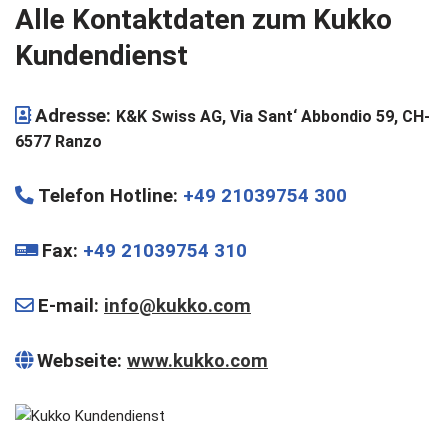
Alle Kontaktdaten zum Kukko
Kundendienst
Adresse:
K&K Swiss AG, Via Sant‘ Abbondio 59, CH-
6577 Ranzo
Telefon Hotline
:
+49 21039754 300
Fax:
+49 21039754 310
E-mail:
info@kukko.com
Webseite:
www.kukko.com