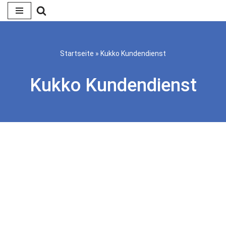
Zum
Inhalt
springen
Startseite
»
Kukko Kundendienst
Kukko Kundendienst