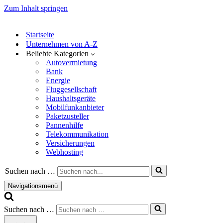
Zum Inhalt springen
Startseite
Unternehmen von A-Z
Beliebte Kategorien
Autovermietung
Bank
Energie
Fluggesellschaft
Haushaltsgeräte
Mobilfunkanbieter
Paketzusteller
Pannenhilfe
Telekommunikation
Versicherungen
Webhosting
Suchen nach …
Navigationsmenü
Suchen nach …