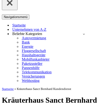
Navigationsmenü
Startseite
Unternehmen von A-Z
Beliebte Kategorien
Autovermietung
Bank
Energie
Fluggesellschaft
Haushaltsgeräte
Mobilfunkanbieter
Paketzusteller
Pannenhilfe
Telekommunikation
Versicherungen
Webhosting
Startseite
»
Kräuterhaus Sanct Bernhard Kundendienst
Kräuterhaus Sanct Bernhard