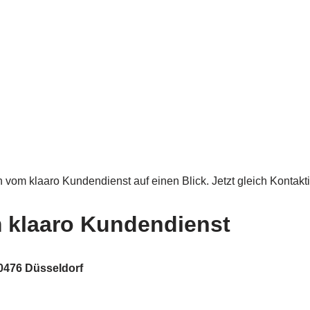
n vom klaaro Kundendienst auf einen Blick. Jetzt gleich Kontakt
m klaaro Kundendienst
0476 Düsseldorf