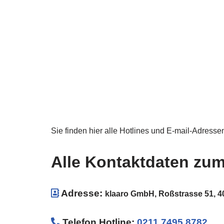
Sie finden hier alle Hotlines und E-mail-Adresse
Alle Kontaktdaten zu
Adresse:
klaaro GmbH, Roßstrasse 51, 4
Telefon Hotline
:
0211 7495 8782