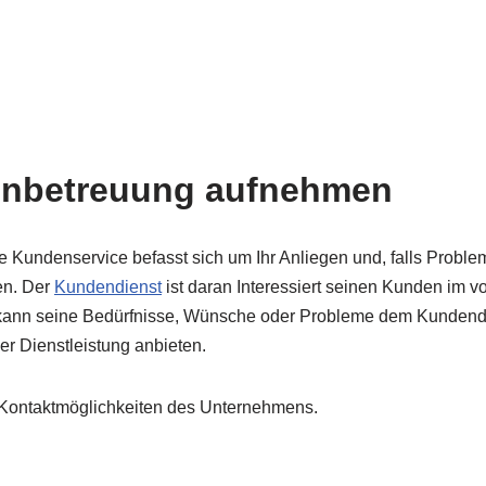
enbetreuung aufnehmen
Kundenservice befasst sich um Ihr Anliegen und, falls Proble
en. Der
Kundendienst
ist daran Interessiert seinen Kunden im v
 kann seine Bedürfnisse, Wünsche oder Probleme dem Kundendi
r Dienstleistung anbieten.
nd Kontaktmöglichkeiten des Unternehmens.