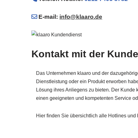
E-mail:
info@klaaro.de
Kontakt mit der Kund
Das Unternehmen klaaro und der dazugehörige 
Dienstleistung oder ein Produkt erworben hab
Lösung ihres Anliegens zu bieten. Der Kunde
einen geeigneten und kompetenten Service ode
Hier finden Sie übersichtlich alle Hotlines u