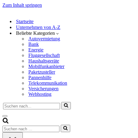
Zum Inhalt springen
Startseite
Unternehmen von A-Z
Beliebte Kategorien
Autovermietung
Bank
Energie
Fluggesellschaft
Haushaltsgeräte
Mobilfunkanbieter
Paketzusteller
Pannenhilfe
Telekommunikation
Versicherungen
Webhosting
Suchen
nach …
Navigationsmenü
Suchen
nach …