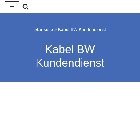
Zum
Inhalt
Startseite
»
Kabel BW Kundendienst
springen
Kabel BW
Kundendienst