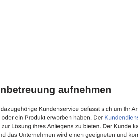
enbetreuung aufnehmen
azugehörige Kundenservice befasst sich um Ihr Anl
g oder ein Produkt erworben haben. Der
Kundendien
 zur Lösung ihres Anliegens zu bieten. Der Kunde 
nd das Unternehmen wird einen geeigneten und komp