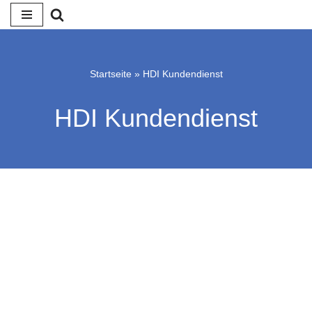
Zum
Inhalt
springen
Startseite
»
HDI Kundendienst
HDI Kundendienst