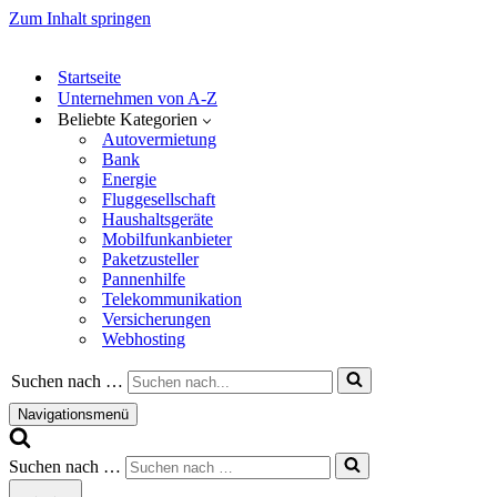
Zum Inhalt springen
Startseite
Unternehmen von A-Z
Beliebte Kategorien
Autovermietung
Bank
Energie
Fluggesellschaft
Haushaltsgeräte
Mobilfunkanbieter
Paketzusteller
Pannenhilfe
Telekommunikation
Versicherungen
Webhosting
Suchen nach …
Navigationsmenü
Suchen nach …