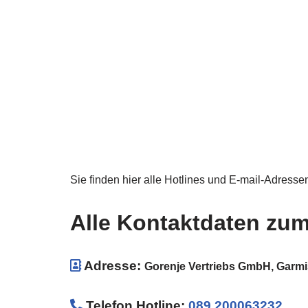
Sie finden hier alle Hotlines und E-mail-Adresse
Alle Kontaktdaten zu
Adresse:
Gorenje Vertriebs GmbH, Garmi
Telefon Hotline
:
089 200063232