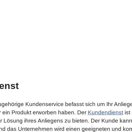
enst
ehörige Kundenservice befasst sich um Ihr Anliegen
r ein Produkt erworben haben. Der
Kundendienst
ist
r Lösung ihres Anliegens zu bieten. Der Kunde kan
nd das Unternehmen wird einen geeigneten und komp