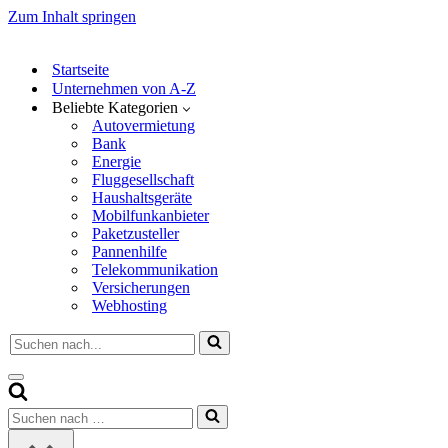
Zum Inhalt springen
Startseite
Unternehmen von A-Z
Beliebte Kategorien
Autovermietung
Bank
Energie
Fluggesellschaft
Haushaltsgeräte
Mobilfunkanbieter
Paketzusteller
Pannenhilfe
Telekommunikation
Versicherungen
Webhosting
Suchen
nach …
Navigationsmenü
Suchen
nach …