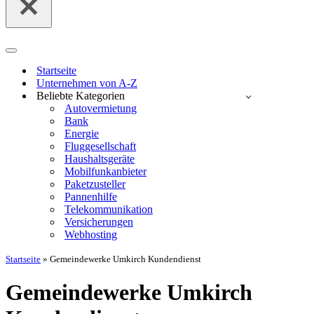
Navigationsmenü
Startseite
Unternehmen von A-Z
Beliebte Kategorien
Autovermietung
Bank
Energie
Fluggesellschaft
Haushaltsgeräte
Mobilfunkanbieter
Paketzusteller
Pannenhilfe
Telekommunikation
Versicherungen
Webhosting
Startseite
»
Gemeindewerke Umkirch Kundendienst
Gemeindewerke Umkirch