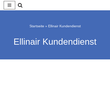
Zum
Inhalt
springen
Startseite
»
Ellinair Kundendienst
Ellinair Kundendienst