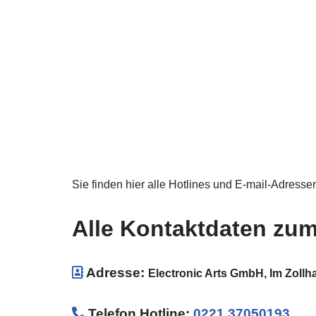
Sie finden hier alle Hotlines und E-mail-Adresse
Alle Kontaktdaten zum
Adresse:
Electronic Arts GmbH, Im Zollh
Telefon Hotline
:
0221 37050193