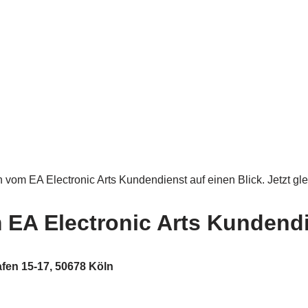
n vom EA Electronic Arts Kundendienst auf einen Blick. Jetzt gle
 EA Electronic Arts Kundend
afen 15-17, 50678 Köln