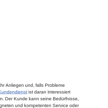
r Anliegen und, falls Probleme
Kundendienst
ist daran Interessiert
en. Der Kunde kann seine Bedürfnisse,
gneten und kompetenten Service oder