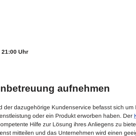
– 21:00 Uhr
enbetreuung aufnehmen
 der dazugehörige Kundenservice befasst sich um Ih
enstleistung oder ein Produkt erworben haben. Der
mpetente Hilfe zur Lösung ihres Anliegens zu biet
st mitteilen und das Unternehmen wird einen geei