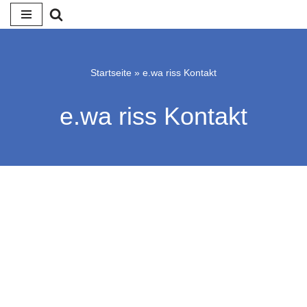
Zum
Inhalt
springen
Startseite
»
e.wa riss Kontakt
e.wa riss Kontakt