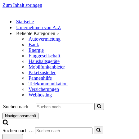
Zum Inhalt springen
Startseite
Unternehmen von A-Z
Beliebte Kategorien
Autovermietung
Bank
Energie
Fluggesellschaft
Haushaltsgeräte
Mobilfunkanbieter
Paketzusteller
Pannenhilfe
Telekommunikation
Versicherungen
Webhosting
Suchen nach …
Navigationsmenü
Suchen nach …