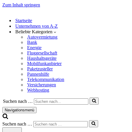
Zum Inhalt springen
Startseite
Unternehmen von A-Z
Beliebte Kategorien
Autovermietung
Bank
Energie
Fluggesellschaft
Haushaltsgeräte
Mobilfunkanbieter
Paketzusteller
Pannenhilfe
Telekommunikation
Versicherungen
Webhosting
Suchen nach …
Navigationsmenü
Suchen nach …