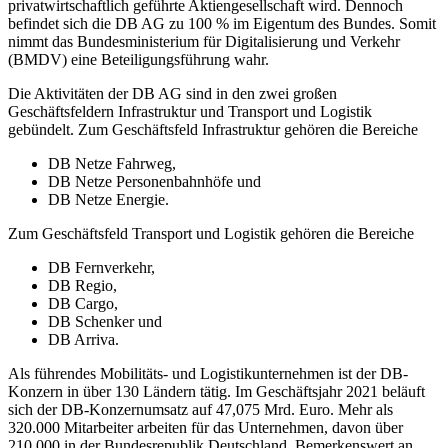
privatwirtschaftlich geführte Aktiengesellschaft wird. Dennoch
befindet sich die DB AG zu 100 % im Eigentum des Bundes. Somit
nimmt das Bundesministerium für Digitalisierung und Verkehr
(BMDV) eine Beteiligungsführung wahr.
Die Aktivitäten der DB AG sind in den zwei großen
Geschäftsfeldern Infrastruktur und Transport und Logistik
gebündelt. Zum Geschäftsfeld Infrastruktur gehören die Bereiche
DB Netze Fahrweg,
DB Netze Personenbahnhöfe und
DB Netze Energie.
Zum Geschäftsfeld Transport und Logistik gehören die Bereiche
DB Fernverkehr,
DB Regio,
DB Cargo,
DB Schenker und
DB Arriva.
Als führendes Mobilitäts- und Logistikunternehmen ist der DB-
Konzern in über 130 Ländern tätig. Im Geschäftsjahr 2021 beläuft
sich der DB-Konzernumsatz auf 47,075 Mrd. Euro. Mehr als
320.000 Mitarbeiter arbeiten für das Unternehmen, davon über
210.000 in der Bundesrepublik Deutschland. Bemerkenswert an