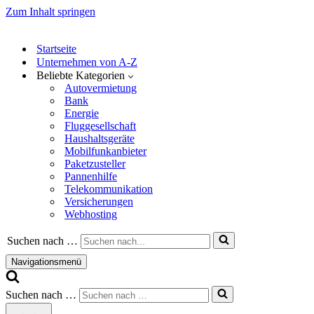
Zum Inhalt springen
Startseite
Unternehmen von A-Z
Beliebte Kategorien
Autovermietung
Bank
Energie
Fluggesellschaft
Haushaltsgeräte
Mobilfunkanbieter
Paketzusteller
Pannenhilfe
Telekommunikation
Versicherungen
Webhosting
Suchen nach …
Navigationsmenü
Suchen nach …