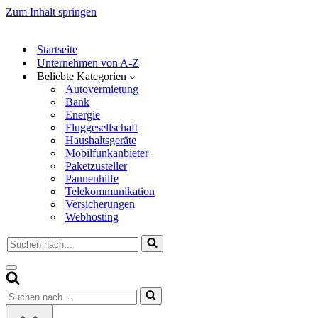
Zum Inhalt springen
Startseite
Unternehmen von A-Z
Beliebte Kategorien
Autovermietung
Bank
Energie
Fluggesellschaft
Haushaltsgeräte
Mobilfunkanbieter
Paketzusteller
Pannenhilfe
Telekommunikation
Versicherungen
Webhosting
Suchen
nach …
Navigationsmenü
Suchen
nach …