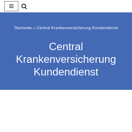
Zum
Inhalt
Startseite
»
Central Krankenversicherung Kundendienst
springen
Central
Krankenversicherung
Kundendienst