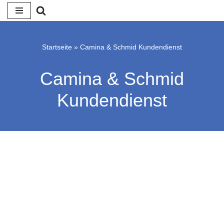
Zum
Inhalt
Startseite
»
Camina & Schmid Kundendienst
springen
Camina & Schmid
Kundendienst