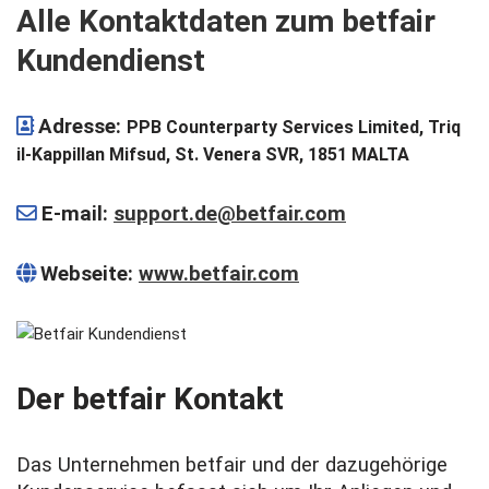
Alle Kontaktdaten zum betfair
Kundendienst
Adresse:
PPB Counterparty Services Limited, Triq
il-Kappillan Mifsud, St. Venera SVR, 1851 MALTA
E-mail:
support.de@betfair.com
Webseite:
www.betfair.com
Der betfair Kontakt
Das Unternehmen betfair und der dazugehörige