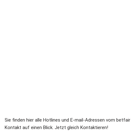
Sie finden hier alle Hotlines und E-mail-Adressen vom betfair
Kontakt auf einen Blick. Jetzt gleich Kontaktieren!