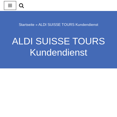
Zum
Inhalt
Startseite
»
ALDI SUISSE TOURS Kundendienst
springen
ALDI SUISSE TOURS
Kundendienst