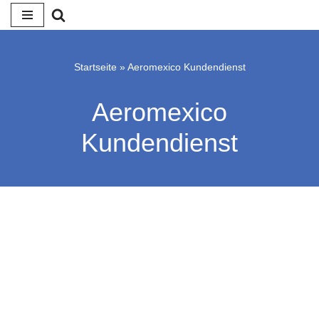
Zum
Inhalt
Startseite
»
Aeromexico Kundendienst
springen
Aeromexico
Kundendienst